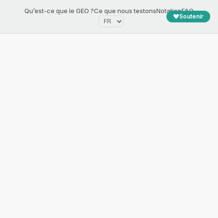
Qu’est-ce que le GEO ?
Ce que nous testons
Notation
FAQ
Soutenir