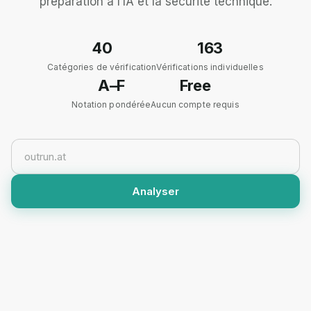
préparation à l’IA et la sécurité technique.
40
163
Catégories de vérification
Vérifications individuelles
A–F
Free
Notation pondérée
Aucun compte requis
Analyser